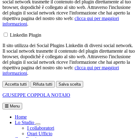
social network trasmette il contenuto del plugin direttamente al tuo
browser, dopodichè è collegato al sito web. Attraverso l'inclusione
del plugin il social network riceve l'informazione che hai aperto la
rispettiva pagina del nostro sito web:
clicca qui per maggiori
informazioni
.
Linkedin Plugin
Il sito utilizza dei Social Plugins Linkedin di diversi social network.
Il social network trasmette il contenuto del plugin direttamente al tuo
browser, dopodichè è collegato al sito web. Attraverso l'inclusione
del plugin il social network riceve l'informazione che hai aperto la
rispettiva pagina del nostro sito web:
clicca qui per maggiori
informazioni
.
Accetta tutti
Rifiuta tutti
Salva scelta
Loading...
GIUSEPPE COPPOLA
NOTAIO
Menu
Home
Lo Studio
Visualizza menù di secondo livello
I collaboratori
Orari Ufficio