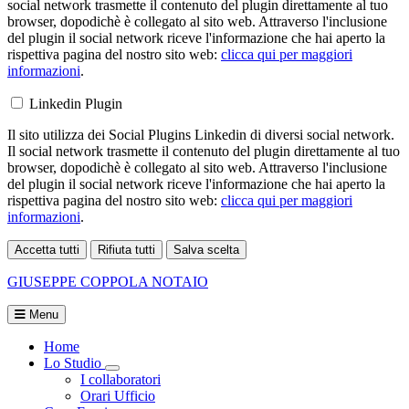
social network trasmette il contenuto del plugin direttamente al tuo
browser, dopodichè è collegato al sito web. Attraverso l'inclusione
del plugin il social network riceve l'informazione che hai aperto la
rispettiva pagina del nostro sito web:
clicca qui per maggiori
informazioni
.
Linkedin Plugin
Il sito utilizza dei Social Plugins Linkedin di diversi social network.
Il social network trasmette il contenuto del plugin direttamente al tuo
browser, dopodichè è collegato al sito web. Attraverso l'inclusione
del plugin il social network riceve l'informazione che hai aperto la
rispettiva pagina del nostro sito web:
clicca qui per maggiori
informazioni
.
Accetta tutti
Rifiuta tutti
Salva scelta
Loading...
GIUSEPPE COPPOLA
NOTAIO
Menu
Home
Lo Studio
Visualizza menù di secondo livello
I collaboratori
Orari Ufficio