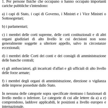
1. Per persone fisiche che occupano o hanno occupato importanti
cariche pubbliche s'intendono:
a) i capi di Stato, i capi di Governo, i Ministri e i Vice Ministri o
Sottosegretari;
b) i parlamentari;
c) i membri delle corti supreme, delle corti costituzionali e di altri
organi giudiziari di alto livello le cui decisioni non sono
generalmente soggette a ulteriore appello, salvo in circostanze
eccezionali;
d) i membri delle Corti dei conti e dei consigli di amministrazione
delle banche centrali;
e) gli ambasciatori, gli incaricati d'affari e gli ufficiali di alto livello
delle forze armate;
f) i membri degli organi di amministrazione, direzione o vigilanza
delle imprese possedute dallo Stato.
In nessuna delle categorie sopra specificate rientrano i funzionari di
livello medio o inferiore. Le categorie di cui alle lettere da a) a e)
comprendono, laddove applicabili, le posizioni a livello europeo e
internazionale.