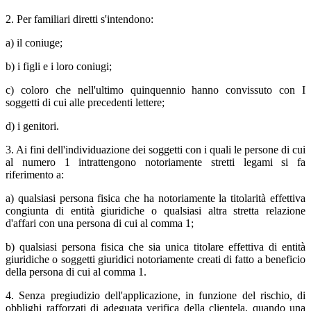
2. Per familiari diretti s'intendono:
a) il coniuge;
b) i figli e i loro coniugi;
c) coloro che nell'ultimo quinquennio hanno convissuto con I
soggetti di cui alle precedenti lettere;
d) i genitori.
3. Ai fini dell'individuazione dei soggetti con i quali le persone di cui
al numero 1 intrattengono notoriamente stretti legami si fa
riferimento a:
a) qualsiasi persona fisica che ha notoriamente la titolarità effettiva
congiunta di entità giuridiche o qualsiasi altra stretta relazione
d'affari con una persona di cui al comma 1;
b) qualsiasi persona fisica che sia unica titolare effettiva di entità
giuridiche o soggetti giuridici notoriamente creati di fatto a beneficio
della persona di cui al comma 1.
4. Senza pregiudizio dell'applicazione, in funzione del rischio, di
obblighi rafforzati di adeguata verifica della clientela, quando una