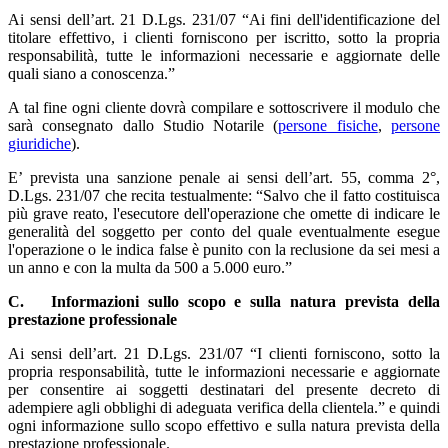
Ai sensi dell’art. 21 D.Lgs. 231/07 “Ai fini dell'identificazione del
titolare effettivo, i clienti forniscono per iscritto, sotto la propria
responsabilità, tutte le informazioni necessarie e aggiornate delle
quali siano a conoscenza.”
A tal fine ogni cliente dovrà compilare e sottoscrivere il modulo che
sarà consegnato dallo Studio Notarile (
persone fisiche
,
persone
giuridiche
).
E’ prevista una sanzione penale ai sensi dell’art. 55, comma 2°,
D.Lgs. 231/07 che recita testualmente: “Salvo che il fatto costituisca
più grave reato, l'esecutore dell'operazione che omette di indicare le
generalità del soggetto per conto del quale eventualmente esegue
l'operazione o le indica false è punito con la reclusione da sei mesi a
un anno e con la multa da 500 a 5.000 euro.”
C.
Informazioni sullo scopo e sulla natura prevista della
prestazione professionale
Ai sensi dell’art. 21 D.Lgs. 231/07 “I clienti forniscono, sotto la
propria responsabilità, tutte le informazioni necessarie e aggiornate
per consentire ai soggetti destinatari del presente decreto di
adempiere agli obblighi di adeguata verifica della clientela.” e quindi
ogni informazione sullo scopo effettivo e sulla natura prevista della
prestazione professionale.