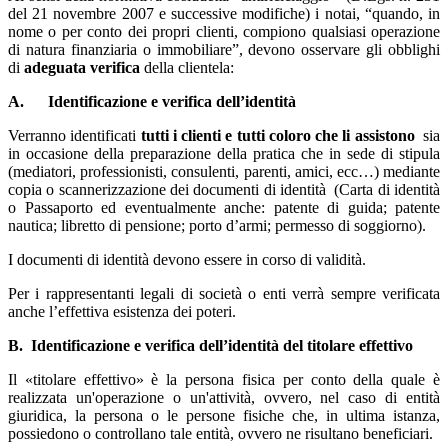
del 21 novembre 2007 e successive modifiche) i notai, “quando, in
nome o per conto dei propri clienti, compiono qualsiasi operazione
di natura finanziaria o immobiliare”, devono osservare gli obblighi
di
adeguata verifica
della clientela:
A.
Identificazione e verifica dell’identità
Verranno identificati
tutti i clienti e tutti coloro che li assistono
sia
in occasione della preparazione della pratica che in sede di stipula
(mediatori, professionisti, consulenti, parenti, amici, ecc…) mediante
copia o scannerizzazione dei documenti di identità (Carta di identità
o Passaporto ed eventualmente anche: patente di guida; patente
nautica; libretto di pensione; porto d’armi; permesso di soggiorno).
I documenti di identità devono essere in corso di validità.
Per i rappresentanti legali di società o enti verrà sempre verificata
anche l’effettiva esistenza dei poteri.
B.
Identificazione e verifica dell’identità del titolare effettivo
Il «titolare effettivo» è la persona fisica per conto della quale è
realizzata un'operazione o un'attività, ovvero, nel caso di entità
giuridica, la persona o le persone fisiche che, in ultima istanza,
possiedono o controllano tale entità, ovvero ne risultano beneficiari.