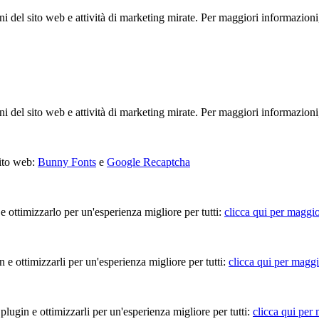
ioni del sito web e attività di marketing mirate. Per maggiori informazioni
ioni del sito web e attività di marketing mirate. Per maggiori informazioni
sito web:
Bunny Fonts
e
Google Recaptcha
 e ottimizzarlo per un'esperienza migliore per tutti:
clicca qui per maggio
in e ottimizzarli per un'esperienza migliore per tutti:
clicca qui per maggi
 plugin e ottimizzarli per un'esperienza migliore per tutti:
clicca qui per