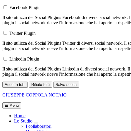
Facebook Plugin
Il sito utilizza dei Social Plugins Facebook di diversi social network. 
plugin il social network riceve l'informazione che hai aperto la rispett
Twitter Plugin
Il sito utilizza dei Social Plugins Twitter di diversi social network. Il
plugin il social network riceve l'informazione che hai aperto la rispett
Linkedin Plugin
Il sito utilizza dei Social Plugins Linkedin di diversi social network. 
plugin il social network riceve l'informazione che hai aperto la rispett
Accetta tutti
Rifiuta tutti
Salva scelta
Loading...
GIUSEPPE COPPOLA
NOTAIO
Menu
Home
Lo Studio
Visualizza menù di secondo livello
I collaboratori