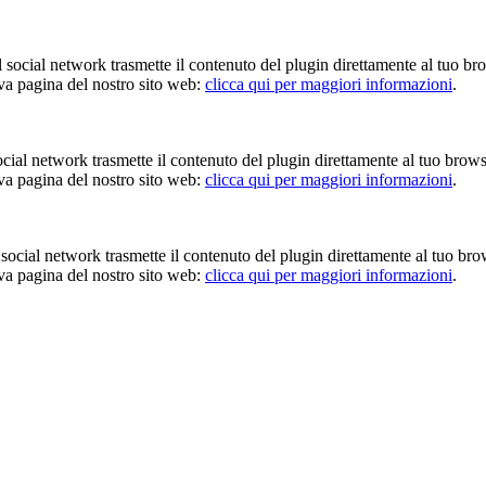
Il social network trasmette il contenuto del plugin direttamente al tuo br
iva pagina del nostro sito web:
clicca qui per maggiori informazioni
.
 social network trasmette il contenuto del plugin direttamente al tuo brow
iva pagina del nostro sito web:
clicca qui per maggiori informazioni
.
Il social network trasmette il contenuto del plugin direttamente al tuo br
iva pagina del nostro sito web:
clicca qui per maggiori informazioni
.