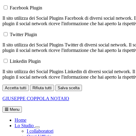
Facebook Plugin
Il sito utilizza dei Social Plugins Facebook di diversi social network. 
plugin il social network riceve l'informazione che hai aperto la rispett
Twitter Plugin
Il sito utilizza dei Social Plugins Twitter di diversi social network. Il
plugin il social network riceve l'informazione che hai aperto la rispett
Linkedin Plugin
Il sito utilizza dei Social Plugins Linkedin di diversi social network. 
plugin il social network riceve l'informazione che hai aperto la rispett
Accetta tutti
Rifiuta tutti
Salva scelta
Loading...
GIUSEPPE COPPOLA
NOTAIO
Menu
Home
Lo Studio
Visualizza menù di secondo livello
I collaboratori