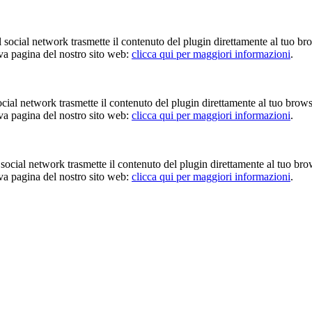
Il social network trasmette il contenuto del plugin direttamente al tuo br
iva pagina del nostro sito web:
clicca qui per maggiori informazioni
.
 social network trasmette il contenuto del plugin direttamente al tuo brow
iva pagina del nostro sito web:
clicca qui per maggiori informazioni
.
Il social network trasmette il contenuto del plugin direttamente al tuo br
iva pagina del nostro sito web:
clicca qui per maggiori informazioni
.