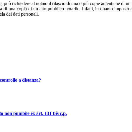
può richiedere al notaio il rilascio di una o più copie autentiche di un at
a di una copia di un atto pubblico notarile. Infatti, in quanto imposto d
tela dei dati personali.
controllo a distanza?
o non punibile ex art. 131-bis c.p.