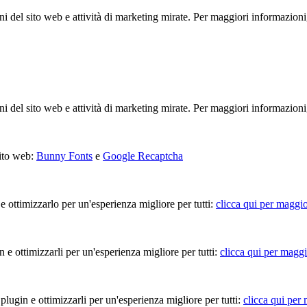
ioni del sito web e attività di marketing mirate. Per maggiori informazioni
ioni del sito web e attività di marketing mirate. Per maggiori informazioni
sito web:
Bunny Fonts
e
Google Recaptcha
 e ottimizzarlo per un'esperienza migliore per tutti:
clicca qui per maggio
in e ottimizzarli per un'esperienza migliore per tutti:
clicca qui per maggi
 plugin e ottimizzarli per un'esperienza migliore per tutti:
clicca qui per