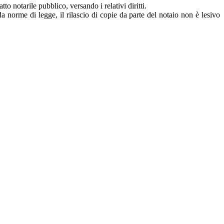
to notarile pubblico, versando i relativi diritti.
a norme di legge, il rilascio di copie da parte del notaio non è lesivo