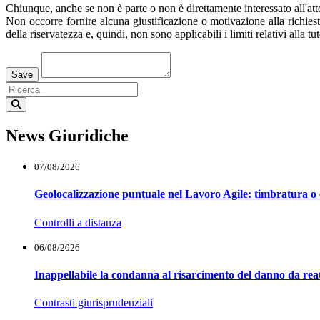
Chiunque, anche se non è parte o non è direttamente interessato all'atto, 
Non occorre fornire alcuna giustificazione o motivazione alla richiest
della riservatezza e, quindi, non sono applicabili i limiti relativi alla tu
Loading...
Save
News Giuridiche
07/08/2026
Geolocalizzazione puntuale nel Lavoro Agile: timbratura o 
Controlli a distanza
06/08/2026
Inappellabile la condanna al risarcimento del danno da reat
Contrasti giurisprudenziali