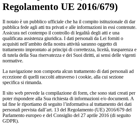
Regolamento UE 2016/679)
Il notaio è un pubblico ufficiale che ha il compito istituzionale di dar
pubblica fede agli atti tra privati e alle informazioni in essi contenute.
Assicura nel contempo il controllo di legalità degli atti e una
qualificata assistenza giuridica. I dati personali da Lei forniti o
acquisiti nell’ambito della nostra attività saranno oggetto di
trattamento improntato ai principi di correttezza, liceità, trasparenza e
di tutela della Sua riservatezza e dei Suoi diritti, ai sensi delle vigenti
normative.
La navigazione non comporta alcun trattamento di dati personali ad
eccezione di quelli raccolti attraverso i cookie, alla cui sezione
specifica si rimanda.
Il sito web prevede la compilazione di form, che sono stati creati per
poter rispondere alla Sua richiesta di informazioni e/o documenti. A
tal fine le riportiamo di seguito l’informativa al trattamento dei dati
personali prevista dall’art. 13 del Regolamento (UE) 2016/679 del
Parlamento europeo e del Consiglio del 27 aprile 2016 (di seguito
GDPR).