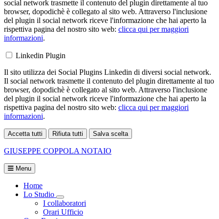
social network trasmette il contenuto del plugin direttamente al tuo
browser, dopodichè è collegato al sito web. Attraverso l'inclusione
del plugin il social network riceve l'informazione che hai aperto la
rispettiva pagina del nostro sito web:
clicca qui per maggiori
informazioni
.
Linkedin Plugin
Il sito utilizza dei Social Plugins Linkedin di diversi social network.
Il social network trasmette il contenuto del plugin direttamente al tuo
browser, dopodichè è collegato al sito web. Attraverso l'inclusione
del plugin il social network riceve l'informazione che hai aperto la
rispettiva pagina del nostro sito web:
clicca qui per maggiori
informazioni
.
Accetta tutti
Rifiuta tutti
Salva scelta
Loading...
GIUSEPPE COPPOLA
NOTAIO
Menu
Home
Lo Studio
Visualizza menù di secondo livello
I collaboratori
Orari Ufficio