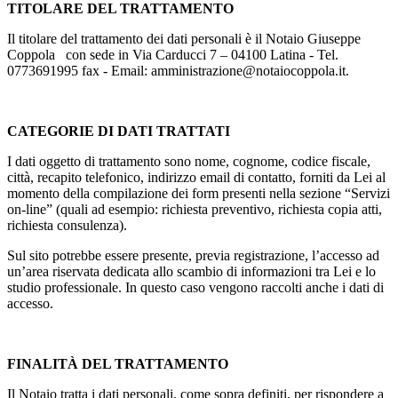
TITOLARE DEL TRATTAMENTO
Il titolare del trattamento dei dati personali è il Notaio Giuseppe
Coppola con sede in Via Carducci 7 – 04100 Latina - Tel.
0773691995 fax - Email: amministrazione@notaiocoppola.it.
CATEGORIE DI DATI TRATTATI
I dati oggetto di trattamento sono nome, cognome, codice fiscale,
città, recapito telefonico, indirizzo email di contatto, forniti da Lei al
momento della compilazione dei form presenti nella sezione “Servizi
on-line” (quali ad esempio: richiesta preventivo, richiesta copia atti,
richiesta consulenza).
Sul sito potrebbe essere presente, previa registrazione, l’accesso ad
un’area riservata dedicata allo scambio di informazioni tra Lei e lo
studio professionale. In questo caso vengono raccolti anche i dati di
accesso.
FINALITÀ DEL TRATTAMENTO
Il Notaio tratta i dati personali, come sopra definiti, per rispondere a