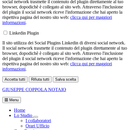
social network trasmette il contenuto del plugin direttamente al tuo
browser, dopodichè è collegato al sito web. Attraverso l'inclusione
del plugin il social network riceve l'informazione che hai aperto la
rispettiva pagina del nostro sito web:
clicca qui per maggiori
informazioni
.
Linkedin Plugin
Il sito utilizza dei Social Plugins Linkedin di diversi social network.
Il social network trasmette il contenuto del plugin direttamente al tuo
browser, dopodichè è collegato al sito web. Attraverso l'inclusione
del plugin il social network riceve l'informazione che hai aperto la
rispettiva pagina del nostro sito web:
clicca qui per maggiori
informazioni
.
Accetta tutti
Rifiuta tutti
Salva scelta
Loading...
GIUSEPPE COPPOLA
NOTAIO
Menu
Home
Lo Studio
Visualizza menù di secondo livello
I collaboratori
Orari Ufficio