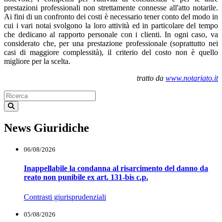
prestazioni professionali non strettamente connesse all'atto notarile.
Ai fini di un confronto dei costi è necessario tener conto del modo in
cui i vari notai svolgono la loro attività ed in particolare del tempo
che dedicano al rapporto personale con i clienti. In ogni caso, va
considerato che, per una prestazione professionale (soprattutto nei
casi di maggiore complessità), il criterio del costo non è quello
migliore per la scelta.
tratto da
www.notariato.it
News Giuridiche
06/08/2026
Inappellabile la condanna al risarcimento del danno da
reato non punibile ex art. 131-bis c.p.
Contrasti giurisprudenziali
05/08/2026